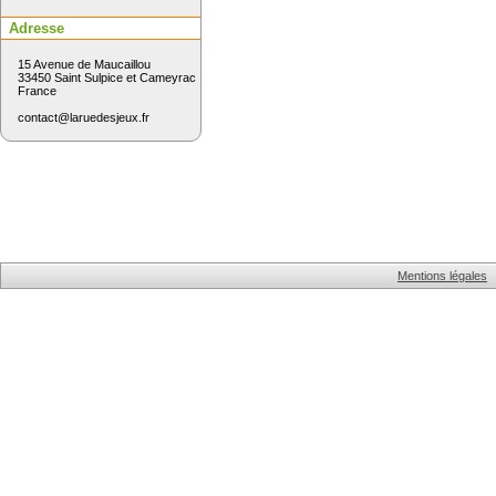
Adresse
15 Avenue de Maucaillou
33450 Saint Sulpice et Cameyrac
France
contact@laruedesjeux.fr
Mentions légales