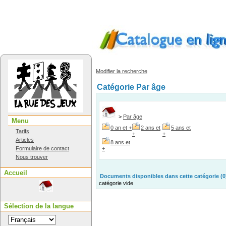
Modifier la recherche
Catégorie Par âge
>
Par âge
Menu
0 an et +
2 ans et
5 ans et
Tarifs
+
+
Articles
8 ans et
Formulaire de contact
+
Nous trouver
Accueil
Documents disponibles dans cette catégorie (
0
catégorie vide
Sélection de la langue