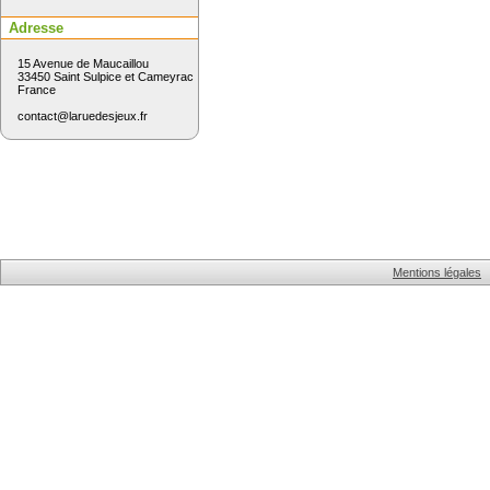
Adresse
15 Avenue de Maucaillou
33450 Saint Sulpice et Cameyrac
France
contact@laruedesjeux.fr
Mentions légales