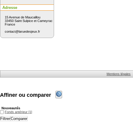
Adresse
15 Avenue de Maucaillou
33450 Saint Sulpice et Cameyrac
France
contact@laruedesjeux.fr
Mentions légales
Affiner ou comparer
Nouveautés
Fonds antérieur
Fonds antérieur
[1]