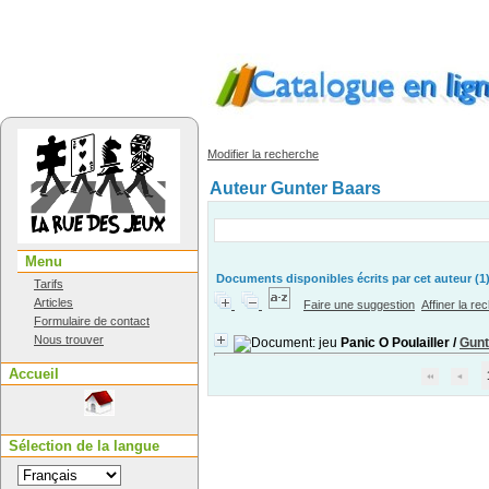
Modifier la recherche
Auteur Gunter Baars
Menu
Documents disponibles écrits par cet auteur (
1
Tarifs
Articles
Faire une suggestion
Affiner la re
Formulaire de contact
Nous trouver
Panic O Poulailler
/
Gunt
Accueil
Sélection de la langue