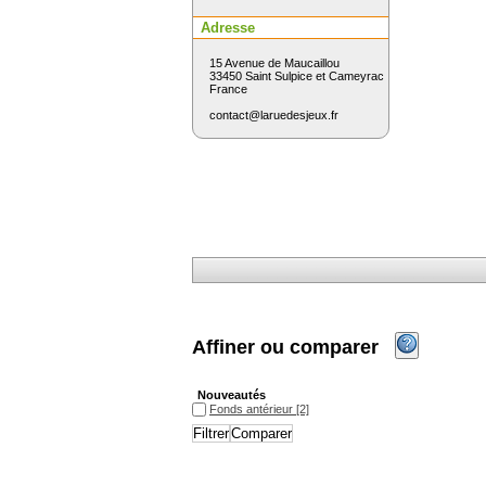
Adresse
15 Avenue de Maucaillou
33450 Saint Sulpice et Cameyrac
France
contact@laruedesjeux.fr
Affiner ou comparer
Nouveautés
Fonds antérieur
Fonds antérieur
[2]