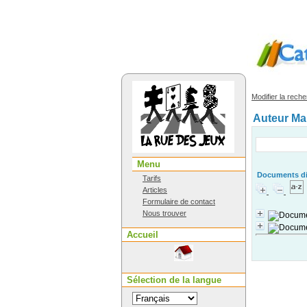
Modifier la rech
Auteur Ma
Menu
Documents dis
Tarifs
Articles
Formulaire de contact
Nous trouver
Accueil
Sélection de la langue