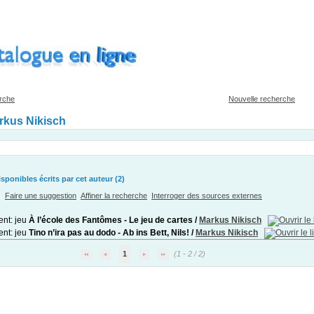
erche
Nouvelle recherche
rkus Nikisch
ponibles écrits par cet auteur (
2
)
Faire une suggestion
Affiner la recherche
Interroger des sources externes
À l’école des Fantômes - Le jeu de cartes
/
Markus Nikisch
Tino n’ira pas au dodo - Ab ins Bett, Nils!
/
Markus Nikisch
1
(1 - 2 / 2)