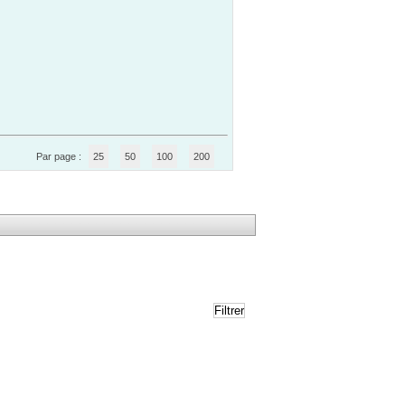
Par page :
25
50
100
200