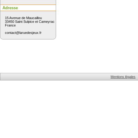
Adresse
15 Avenue de Maucaillou
33450 Saint Sulpice et Cameyrac
France
contact@laruedesjeux.fr
Mentions légales